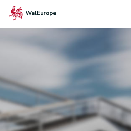
WalEurope