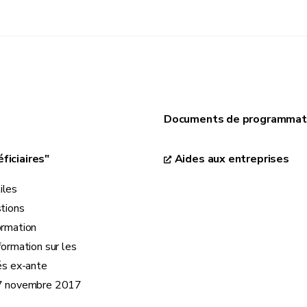
Documents de programmat
ficiaires"
Aides aux entreprises
iles
stions
ormation
formation sur les
és ex-ante
 7 novembre 2017