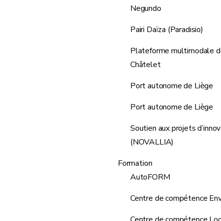
Negundo
Pairi Daïza (Paradisio)
Plateforme multimodale de
Châtelet
Port autonome de Liège
Port autonome de Liège
Soutien aux projets d’innov
(NOVALLIA)
Formation
AutoFORM
Centre de compétence En
Centre de compétence Log