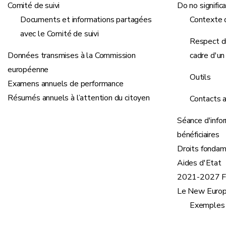
Comité de suivi
Do no signifi
Documents et informations partagées
Contexte 
avec le Comité de suivi
Respect d
Données transmises à la Commission
cadre d'u
européenne
Outils
Examens annuels de performance
Résumés annuels à l’attention du citoyen
Contacts 
Séance d'info
bénéficiaires
Droits fonda
Aides d'Etat
2021-2027 Fo
Le New Europ
Exemples 