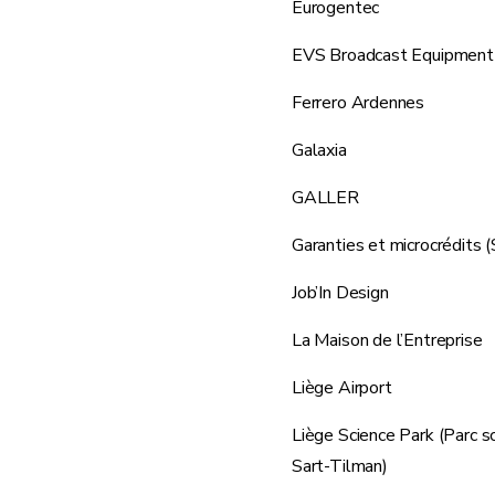
Eurogentec
EVS Broadcast Equipment
Ferrero Ardennes
Galaxia
GALLER
Garanties et microcrédit
Job’In Design
La Maison de l’Entreprise
Liège Airport
Liège Science Park (Parc sc
Sart-Tilman)