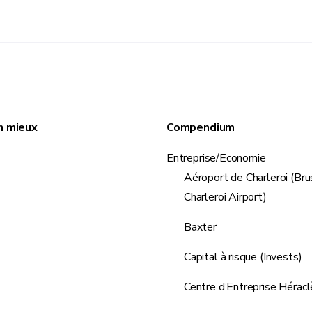
n mieux
Compendium
Entreprise/Economie
Aéroport de Charleroi (Br
Charleroi Airport)
Baxter
Capital à risque (Invests)
Centre d’Entreprise Héracl