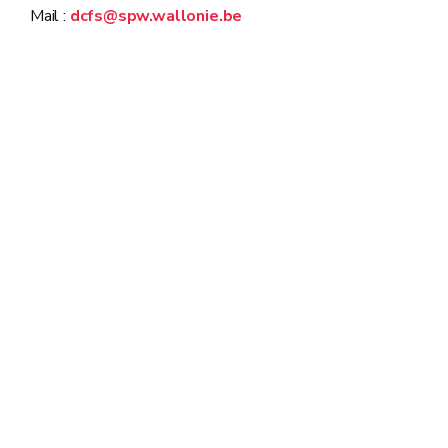
Mail :
dcfs@spw.wallonie.be