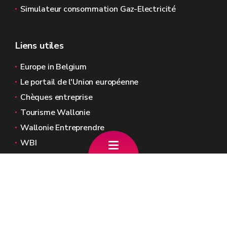
Simulateur consommation Gaz-Electricité
Liens utiles
Europe in Belgium
Le portail de l'Union européenne
Chèques entreprise
Tourisme Wallonie
Wallonie Entreprendre
WBI
Agence Fonds social européen
Kohesio
Sites généraux de la Wallonie