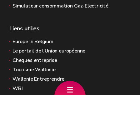
Simulateur consommation Gaz-Electricité
Liens utiles
Europe in Belgium
Le portail de l'Union européenne
Chèques entreprise
Tourisme Wallonie
Wallonie Entreprendre
WBI
Agence Fonds social européen
Kohesio
Sites généraux de la Wallonie