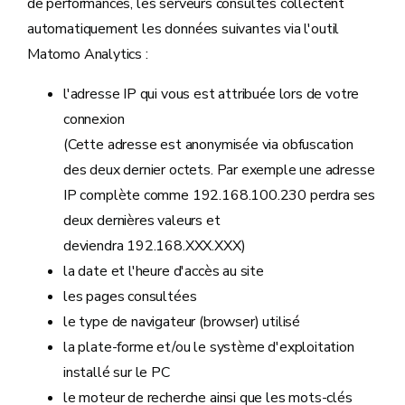
de performances, les serveurs consultés collectent
automatiquement les données suivantes via l'outil
Matomo Analytics :
l'adresse IP qui vous est attribuée lors de votre
connexion
(Cette adresse est anonymisée via obfuscation
des deux dernier octets. Par exemple une adresse
IP complète comme 192.168.100.230 perdra ses
deux dernières valeurs et
deviendra 192.168.XXX.XXX)
la date et l'heure d'accès au site
les pages consultées
le type de navigateur (browser) utilisé
la plate-forme et/ou le système d'exploitation
installé sur le PC
le moteur de recherche ainsi que les mots-clés