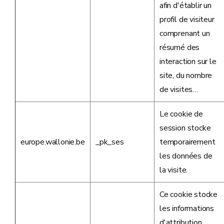
afin d'établir un
profil de visiteur
comprenant un
résumé des
interaction sur le
site, du nombre
de visites…
Le cookie de
session stocke
europe.wallonie.be
_pk_ses
temporairement
les données de
la visite.
Ce cookie stocke
les informations
d'attribution