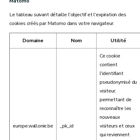
Matomo
Le tableau suivant détaille l'objectif et l'expiration des
cookies créés par Matomo dans votre navigateur.
Domaine
Nom
Utilité
Ce cookie
contient
l'identifiant
pseudonymisé du
visiteur,
permettant de
reconnaître les
nouveaux
europe.wallonie.be
_pk_id
visiteurs et ceux
qui reviennent