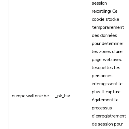
session
recording) Ce
cookie stocke
temporairement
des données
pour déterminer
les zones d'une
page web avec
lesquelles les
personnes
interagissent le
plus. Il capture
europe.wallonie.be
_pk_hsr
également le
processus
d'enregistrement
de session pour