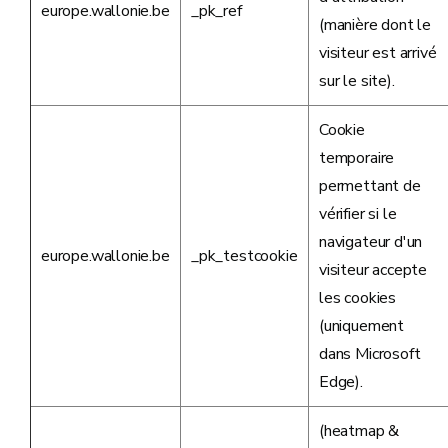
europe.wallonie.be
_pk_ref
(manière dont le
visiteur est arrivé
sur le site).
Cookie
temporaire
permettant de
vérifier si le
navigateur d'un
europe.wallonie.be
_pk_testcookie
visiteur accepte
les cookies
(uniquement
dans Microsoft
Edge).
(heatmap &