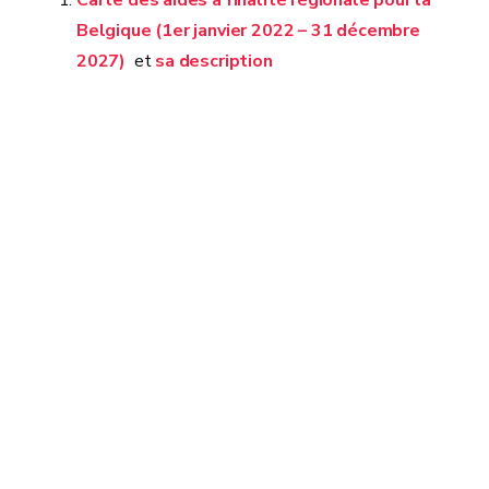
Carte des aides à finalité régionale pour la
Belgique (1er janvier 2022 – 31 décembre
2027)
et
sa description