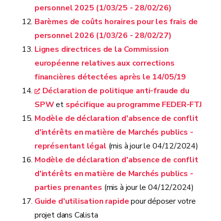
personnel 2025 (1/03/25 - 28/02/26)
Barèmes de coûts horaires pour les frais de
personnel 2026 (1/03/26 - 28/02/27)
Lignes directrices de la Commission
européenne relatives aux corrections
financières détectées après le 14/05/19
Déclaration de politique anti-fraude du
SPW
et
spécifique au programme FEDER-FTJ
Modèle de déclaration d'absence de conflit
d'intérêts en matière de Marchés publics -
représentant légal
(mis à jour le 04/12/2024)
Modèle de déclaration d'absence de conflit
d'intérêts en matière de Marchés publics -
parties prenantes
(mis à jour le 04/12/2024)
Guide d'utilisation rapide
pour déposer votre
projet dans Calista