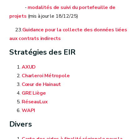
-
modalités de suivi du portefeuille de
projets
(mis à jour le 18/12/25)
23.
Guidance pour la collecte des données liées
aux contrats indirects
Stratégies des EIR
AXUD
Charleroi Métropole
Cœur de Hainaut
GRE Liège
RéseauLux
WAPI
Divers