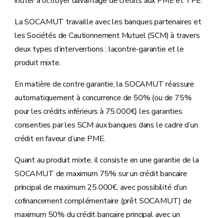
inciter à octroyer davantage de crédits aux PME et TPE.
La SOCAMUT travaille avec les banques partenaires et
les Sociétés de Cautionnement Mutuel (SCM) à travers
deux types d’interventions : lacontre-garantie et le
produit mixte.
En matière de contre garantie, la SOCAMUT réassure
automatiquement à concurrence de 50% (ou de 75%
pour les crédits inférieurs à 75.000€) les garanties
consenties par les SCM aux banques dans le cadre d’un
crédit en faveur d’une PME.
Quant au produit mixte, il consiste en une garantie de la
SOCAMUT de maximum 75% sur un crédit bancaire
principal de maximum 25.000€, avec possibilité d’un
cofinancement complémentaire (prêt SOCAMUT) de
maximum 50% du crédit bancaire principal avec un