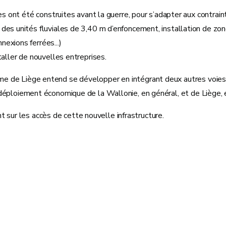
nes ont été construites avant la guerre, pour s’adapter aux contra
 des unités fluviales de 3,40 m d’enfoncement, installation de z
exions ferrées...)
taller de nouvelles entreprises.
ome de Liège entend se développer en intégrant deux autres voies (
 redéploiement économique de la Wallonie, en général, et de Liège, e
t sur les accès de cette nouvelle infrastructure.