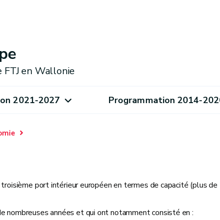
pe
e FTJ en Wallonie
on 2021-2027
Programmation 2014-202
omie
 troisième port intérieur européen en termes de capacité (plus de 
 de nombreuses années et qui ont notamment consisté en :