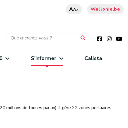
A
Wallonie.be
A
A
0
S'informer
Calista
20 millions de tonnes par an). Il gère 32 zones portuaires