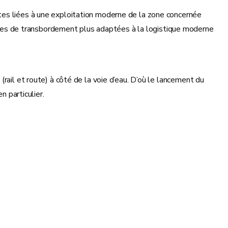
intes liées à une exploitation moderne de la zone concernée
ones de transbordement plus adaptées à la logistique moderne
rail et route) à côté de la voie d’eau. D’où le lancement du
n particulier.