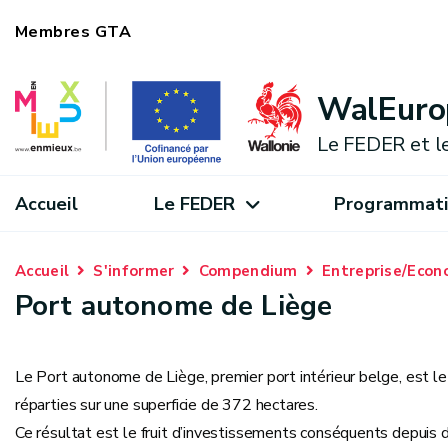
Membres GTA
WalEuro
Le FEDER et l
Accueil
Le FEDER
Programmati
Accueil
S'informer
Compendium
Entreprise/Econ
Port autonome de Liège
Le Port autonome de Liège, premier port intérieur belge, est le
réparties sur une superficie de 372 hectares.
Ce résultat est le fruit d’investissements conséquents depuis