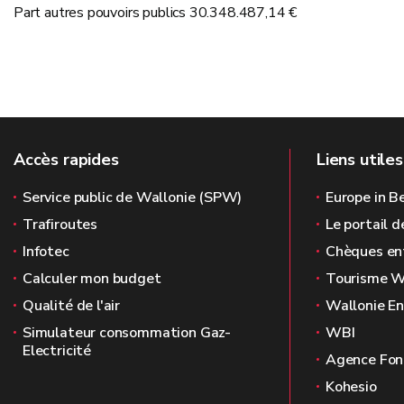
Part autres pouvoirs publics 30.348.487,14 €
Accès rapides
Liens utiles
Service public de Wallonie (SPW)
Europe in B
Trafiroutes
Le portail 
Infotec
Chèques en
Calculer mon budget
Tourisme W
Qualité de l'air
Wallonie E
Simulateur consommation Gaz-
WBI
Electricité
Agence Fond
Kohesio