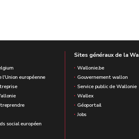
Sites généraux de la Wa
elgium
Wallonie.be
de l'Union européenne
Gouvernement wallon
treprise
Service public de Wallonie
allonie
Wallex
ntreprendre
Géoportail
Jobs
s social européen