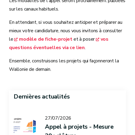
Les modalités de l'appel seront prochainement publiées
sur les canaux habituels.
En attendant, si vous souhaitez anticiper et préparer au
mieux votre candidature, nous vous invitons à consulter
le
modèle de fiche-projet
et à poser
vos
questions éventuelles via ce lien
.
Ensemble, construisons les projets qui façonneront la
Wallonie de demain.
Dernières actualités
27/07/2026
Appel à projets - Mesure