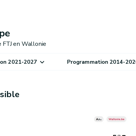
pe
e FTJ en Wallonie
on 2021-2027
Programmation 2014-202
sible