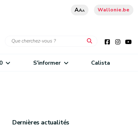
A
Wallonie.be
A
A
0
S'informer
Calista
Dernières actualités