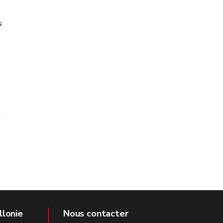
s
llonie
Nous contacter